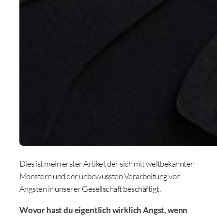
Dies ist mein erster Artikel, der sich mit weltbekannten
Monstern und der unbewussten Verarbeitung von
Ängsten in unserer Gesellschaft beschäftigt.
Wovor hast du eigentlich wirklich Angst, wenn