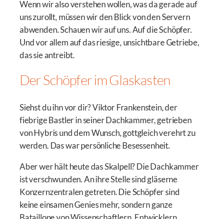
Wenn wir also verstehen wollen, was da gerade auf
uns zurollt, müssen wir den Blick von den Servern
abwenden. Schauen wir auf uns. Auf die Schöpfer.
Und vor allem auf das riesige, unsichtbare Getriebe,
das sie antreibt.
Der Schöpfer im Glaskasten
Siehst du ihn vor dir? Viktor Frankenstein, der
fiebrige Bastler in seiner Dachkammer, getrieben
von Hybris und dem Wunsch, gottgleich verehrt zu
werden. Das war persönliche Besessenheit.
Aber wer hält heute das Skalpell? Die Dachkammer
ist verschwunden. An ihre Stelle sind gläserne
Konzernzentralen getreten. Die Schöpfer sind
keine einsamen Genies mehr, sondern ganze
Bataillone von Wissenschaftlern, Entwicklern,