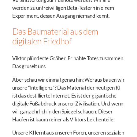
werden zu unfreiwilligen Beta-Testern in einem
Experiment, dessen Ausgang niemand kennt.
Das Baumaterial aus dem
digitalen Friedhof
Viktor plünderte Gräber. Er nähte Totes zusammen.
Das gruselt uns.
Aber schau wir einmal genau hin: Woraus bauen wir
unsere “Intelligenz”? Das Material der heutigen KI
ist das destillierte Internet. Es ist der gigantische
digitale Fußabdruck unserer Zivilisation. Und wenn
wir ganz ehrlich in den Spiegel schauen: Dieser
Haufen ist kaum reiner als Viktors Leichenteile.
Unsere KI lernt aus unseren Foren, unseren sozialen