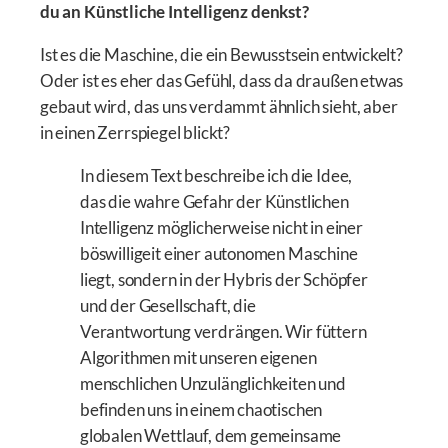
du an Künstliche Intelligenz denkst?
Ist es die Maschine, die ein Bewusstsein entwickelt?
Oder ist es eher das Gefühl, dass da draußen etwas
gebaut wird, das uns verdammt ähnlich sieht, aber
in einen Zerrspiegel blickt?
In diesem Text beschreibe ich die Idee,
das die wahre Gefahr der Künstlichen
Intelligenz möglicherweise nicht in einer
böswilligeit einer autonomen Maschine
liegt, sondern in der Hybris der Schöpfer
und der Gesellschaft, die
Verantwortung verdrängen. Wir füttern
Algorithmen mit unseren eigenen
menschlichen Unzulänglichkeiten und
befinden uns in einem chaotischen
globalen Wettlauf, dem gemeinsame