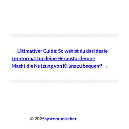
Ultimativer Guide: So wählst du das ideale
Lernformat für deine Herausforderung
Macht die Nutzung von KI uns zu bequem?
© 2025
system-mischer