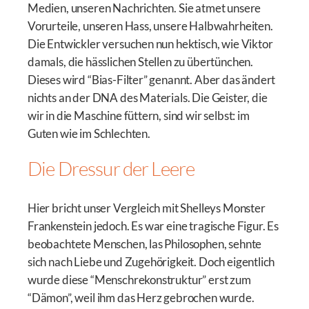
Medien, unseren Nachrichten. Sie atmet unsere
Vorurteile, unseren Hass, unsere Halbwahrheiten.
Die Entwickler versuchen nun hektisch, wie Viktor
damals, die hässlichen Stellen zu übertünchen.
Dieses wird “Bias-Filter” genannt. Aber das ändert
nichts an der DNA des Materials. Die Geister, die
wir in die Maschine füttern, sind wir selbst: im
Guten wie im Schlechten.
Die Dressur der Leere
Hier bricht unser Vergleich mit Shelleys Monster
Frankenstein jedoch. Es war eine tragische Figur. Es
beobachtete Menschen, las Philosophen, sehnte
sich nach Liebe und Zugehörigkeit. Doch eigentlich
wurde diese “Menschrekonstruktur” erst zum
“Dämon”, weil ihm das Herz gebrochen wurde.