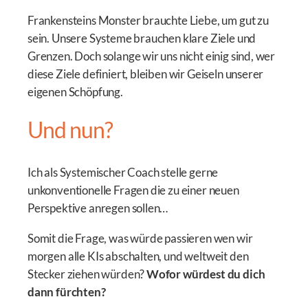
Frankensteins Monster brauchte Liebe, um gut zu
sein. Unsere Systeme brauchen klare Ziele und
Grenzen. Doch solange wir uns nicht einig sind, wer
diese Ziele definiert, bleiben wir Geiseln unserer
eigenen Schöpfung.
Und nun?
Ich als Systemischer Coach stelle gerne
unkonventionelle Fragen die zu einer neuen
Perspektive anregen sollen…
Somit die Frage, was würde passieren wen wir
morgen alle KIs abschalten, und weltweit den
Stecker ziehen würden?
Wofor würdest du dich
dann fürchten?