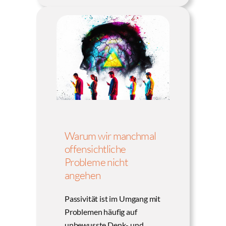
Warum wir manchmal
offensichtliche
Probleme nicht
angehen
Passivität ist im Umgang mit
Problemen häufig auf
unbewusste Denk- und