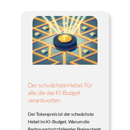
Der schwächste Hebel. Für
alle, die das KI-Budget
verantworten
Der Tokenpreis ist der schwächste
Hebel im KI-Budget. Warum die
Rechnung trotz fallender Preise steigt