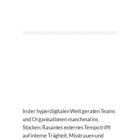
In der hyperdigitalen Welt geraten Teams
und Organisationen manchmal ins
Stocken: Rasantes externes Tempo trifft
auf interne Trägheit, Misstrauen und