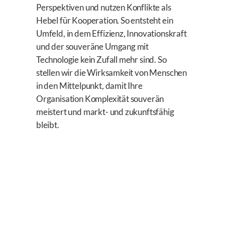
Perspektiven und nutzen Konflikte als
Hebel für Kooperation. So entsteht ein
Umfeld, in dem Effizienz, Innovationskraft
und der souveräne Umgang mit
Technologie kein Zufall mehr sind. So
stellen wir die Wirksamkeit von Menschen
in den Mittelpunkt, damit Ihre
Organisation Komplexität souverän
meistert und markt- und zukunftsfähig
bleibt.