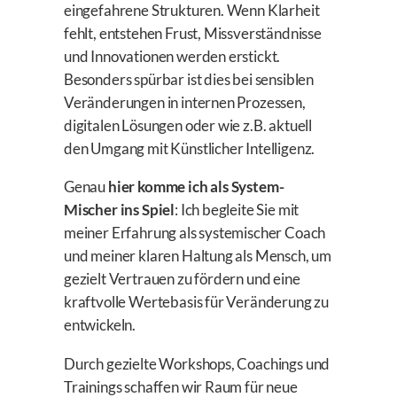
eingefahrene Strukturen. Wenn Klarheit
fehlt, entstehen Frust, Missverständnisse
und Innovationen werden erstickt.
Besonders spürbar ist dies bei sensiblen
Veränderungen in internen Prozessen,
digitalen Lösungen oder wie z.B. aktuell
den Umgang mit Künstlicher Intelligenz.
Genau
hier komme ich als System-
Mischer ins Spiel
: Ich begleite Sie mit
meiner Erfahrung als systemischer Coach
und meiner klaren Haltung als Mensch, um
gezielt Vertrauen zu fördern und eine
kraftvolle Wertebasis für Veränderung zu
entwickeln.
Durch gezielte Workshops, Coachings und
Trainings schaffen wir Raum für neue