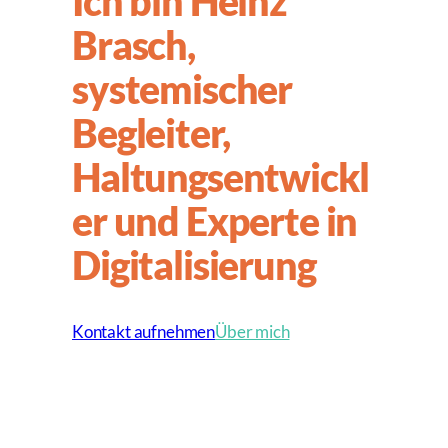
Ich bin Heinz
Brasch,
systemischer
Begleiter,
Haltungsentwickl
er und Experte in
Digitalisierung
Kontakt aufnehmen
Über mich