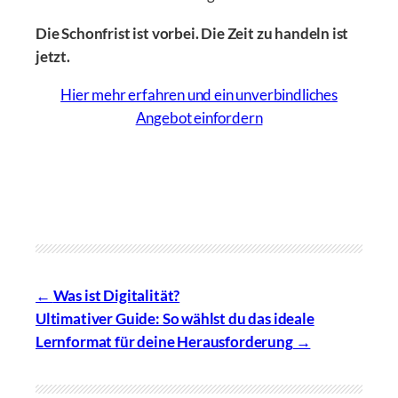
Die Schonfrist ist vorbei. Die Zeit zu handeln ist
jetzt.
Hier mehr erfahren und ein unverbindliches
Angebot einfordern
Was ist Digitalität?
Ultimativer Guide: So wählst du das ideale
Lernformat für deine Herausforderung