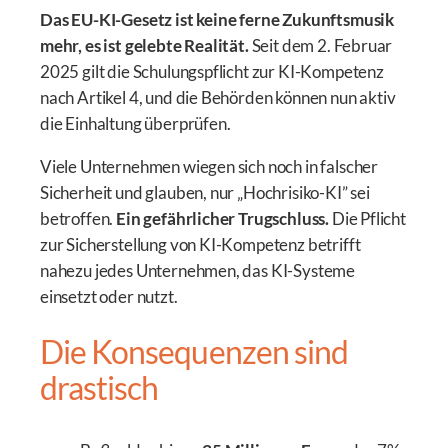
Das EU-KI-Gesetz ist keine ferne Zukunftsmusik
mehr, es ist gelebte Realität.
Seit dem 2. Februar
2025 gilt die Schulungspflicht zur KI-Kompetenz
nach Artikel 4, und die Behörden können nun aktiv
die Einhaltung überprüfen.
Viele Unternehmen wiegen sich noch in falscher
Sicherheit und glauben, nur „Hochrisiko-KI” sei
betroffen.
Ein gefährlicher Trugschluss.
Die Pflicht
zur Sicherstellung von KI-Kompetenz betrifft
nahezu jedes Unternehmen, das KI-Systeme
einsetzt oder nutzt.
Die Konsequenzen sind
drastisch